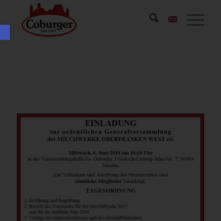
Werkzeugleiste öffnen