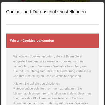
Cookie- und Datenschutzeinstellungen
Wie wir Cookies verwenden
Wir können Cookies anfordern, die auf Ihrem Gerät
eingestellt werden. Wir verwenden Cookies, um uns
mitzuteilen, wenn Sie unsere Websites besuchen, wie
Sie mit uns interagieren, Ihre Nutzererfahrung verbessern
und Ihre Beziehung zu unserer Website anpassen.
Klicken Sie auf die verschiedenen
Kategorienüberschriften, um mehr zu erfahren. Sie
können auch einige Ihrer Einstellungen ändern. Beachten
Sie, dass das Blockieren einiger Arten von Cookies
Auswirkungen auf Ihre Erfahrung auf unseren Websites