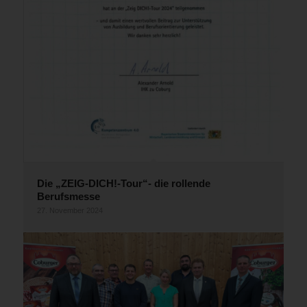
Die „ZEIG-DICH!-Tour“- die rollende
Berufsmesse
27. November 2024