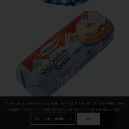
Diese Seite verwendet Cookies. Wenn Sie auf der Seite weitersurfen,
erklären Sie sich mit der Verwendung von Cookies einverstanden.
Weiter Informationen
OK