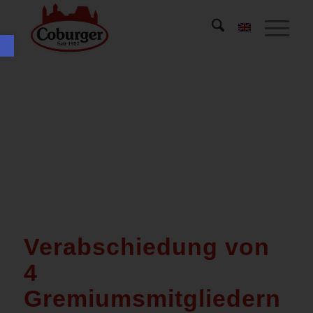
Werkzeugleiste öffnen
Verabschiedung von
4
Gremiumsmitgliedern