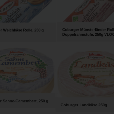
r Weichkäse Rolle, 250 g
Coburger Münsterländer Roll
Doppelrahmstufe, 250g VLO
r Sahne-Camembert, 250 g
Coburger Landkäse 250g