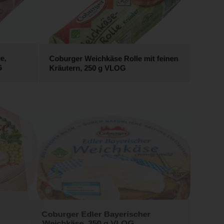
e,
Coburger Weichkäse Rolle mit feinen
G
Kräutern, 250 g VLOG
Coburger Edler Bayerischer
Weichkäse, 350 g VLOG