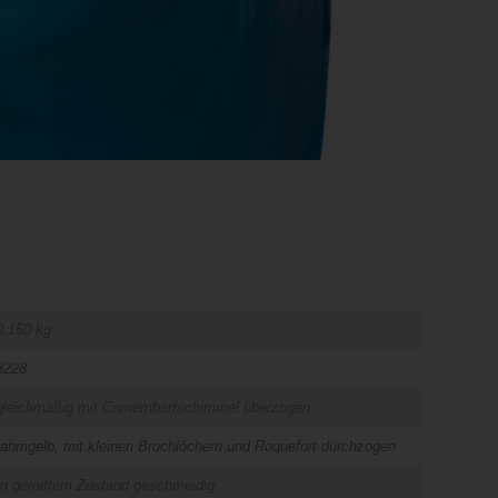
0,150 kg
3228
gleichmäßig mit Camembertschimmel überzogen
rahmgelb, mit kleinen Bruchlöchern und Roquefort durchzogen
In gereiftem Zustand geschmeidig