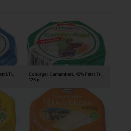
 i.Tr.,
Coburger Camembert, 45% Fett i.Tr.,
125 g