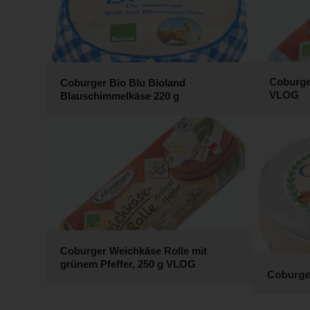
Coburger Bio Blu Bioland
Coburge
Blauschimmelkäse 220 g
VLOG
Coburger Weichkäse Rolle mit
grünem Pfeffer, 250 g VLOG
Coburge