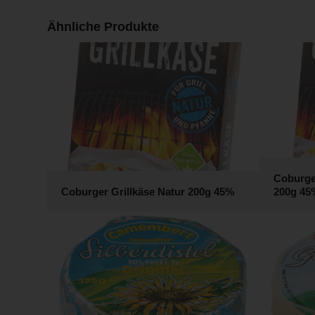
Ähnliche Produkte
Coburge
Coburger Grillkäse Natur 200g 45%
200g 45