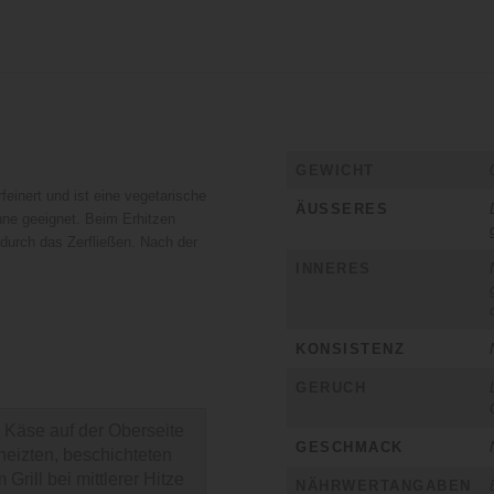
GEWICHT
feinert und ist eine vegetarische
ÄUSSERES
fanne geeignet. Beim Erhitzen
durch das Zerfließen. Nach der
INNERES
KONSISTENZ
GERUCH
 Käse auf der Oberseite
GESCHMACK
heizten, beschichteten
rill bei mittlerer Hitze
NÄHRWERTANGABEN