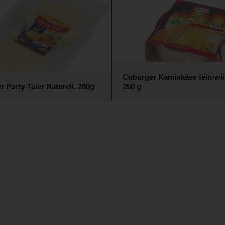
Coburger Kaminkäse fein-wü
 Party-Taler Naturell, 280g
250 g