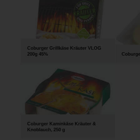
Coburger Grillkäse Kräuter VLOG
200g 45%
Coburger
Coburger Kaminkäse Kräuter &
Knoblauch, 250 g