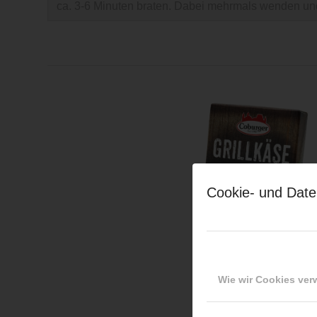
ca. 3-6 Minuten braten. Dabei mehrmals wenden un
Cookie- und Date
Wie wir Cookies ve