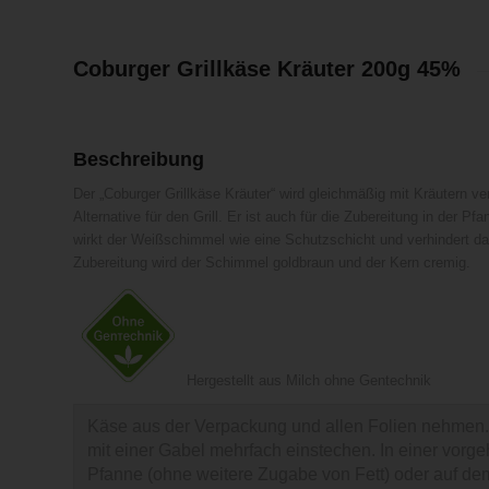
Coburger Grillkäse Kräuter 200g 45%
Beschreibung
Der „Coburger Grillkäse Kräuter“ wird gleichmäßig mit Kräutern ver
Alternative für den Grill. Er ist auch für die Zubereitung in der P
wirkt der Weißschimmel wie eine Schutzschicht und verhindert da
Zubereitung wird der Schimmel goldbraun und der Kern cremig.
Hergestellt aus Milch ohne Gentechnik
Käse aus der Verpackung und allen Folien nehmen.
mit einer Gabel mehrfach einstechen. In einer vorge
Pfanne (ohne weitere Zugabe von Fett) oder auf dem G