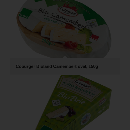
Coburger Bioland Camembert oval, 150g