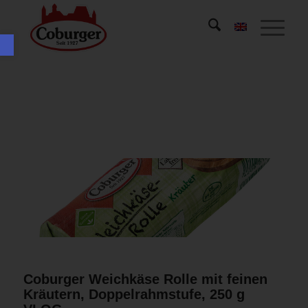
Werkzeugleiste öffnen
Coburger Weichkäse Rolle mit feinen
Kräutern, Doppelrahmstufe, 250 g