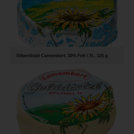
Silberdistel Camembert, 30% Fett i.Tr., 125 g