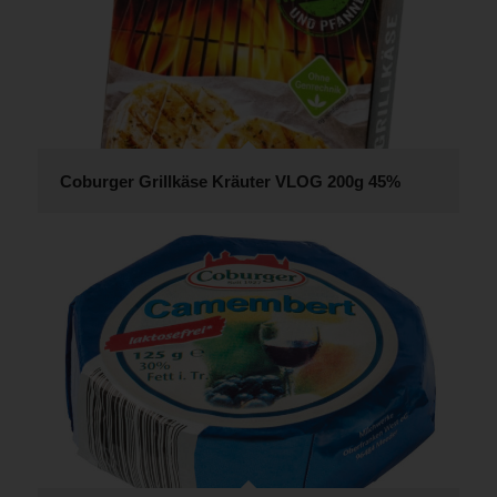
Coburger Grillkäse Kräuter VLOG 200g 45%