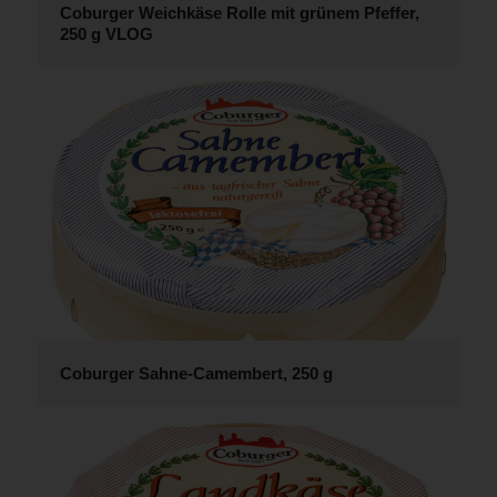
Coburger Weichkäse Rolle mit grünem Pfeffer,
250 g VLOG
Coburger Sahne-Camembert, 250 g