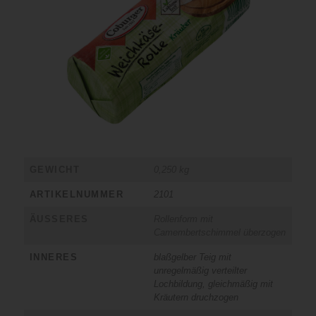
GEWICHT
0,250 kg
ARTIKELNUMMER
2101
ÄUSSERES
Rollenform mit
Camembertschimmel überzogen
INNERES
blaßgelber Teig mit
unregelmäßig verteilter
Lochbildung, gleichmäßig mit
Kräutern druchzogen