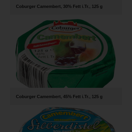
Coburger Camembert, 30% Fett i.Tr., 125 g
Coburger Camembert, 45% Fett i.Tr., 125 g