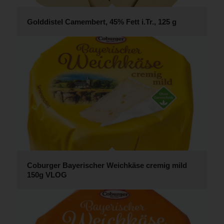
Golddistel Camembert, 45% Fett i.Tr., 125 g
Coburger Bayerischer Weichkäse cremig mild
150g VLOG