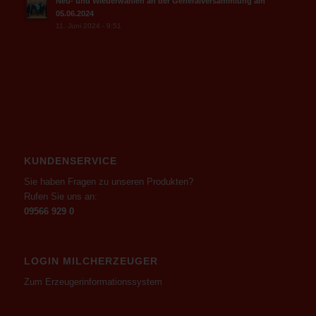
Neu- und Wiederwahlen an der Generalversammlung am
05.06.2024
11. Juni 2024 - 9:51
KUNDENSERVICE
Sie haben Fragen zu unseren Produkten?
Rufen Sie uns an:
09566 929 0
LOGIN MILCHERZEUGER
Zum Erzeugerinformationssystem