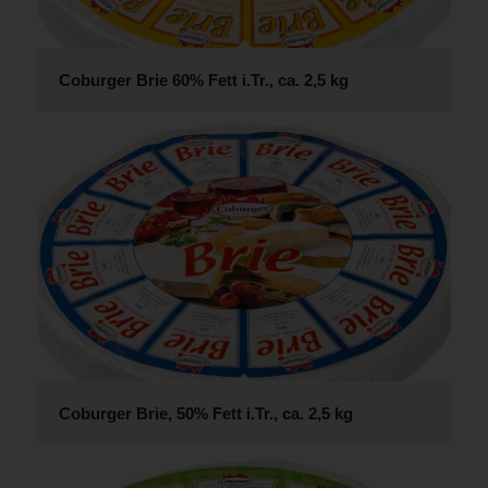
Coburger Brie 60% Fett i.Tr., ca. 2,5 kg
Coburger Brie, 50% Fett i.Tr., ca. 2,5 kg