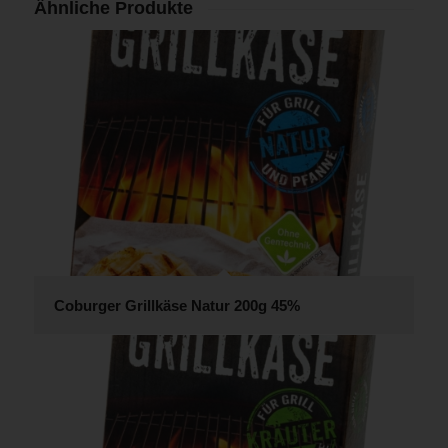
Ähnliche Produkte
Coburger Grillkäse Natur 200g 45%