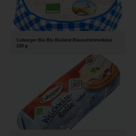
Coburger Bio Blu Bioland Blauschimmelkäse
220 g