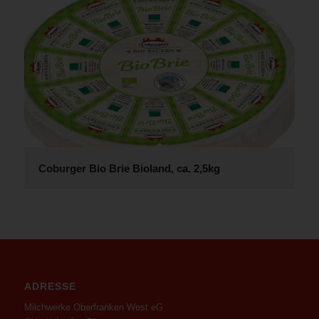
Coburger Bio Brie Bioland, ca. 2,5kg
ADRESSE
Milchwerke Oberfranken West eG