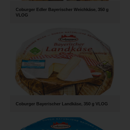
Coburger Edler Bayerischer Weichkäse, 350 g
VLOG
Coburger Bayerischer Landkäse, 350 g VLOG