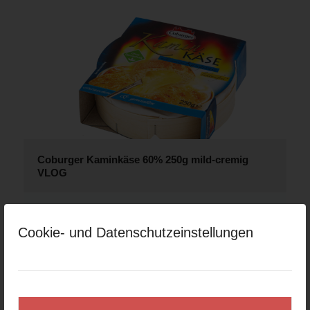
Coburger Kaminkäse 60% 250g mild-cremig
VLOG
Cookie- und Datenschutzeinstellungen