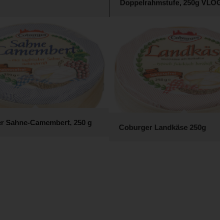
Doppelrahmstufe, 250g VLO
r Sahne-Camembert, 250 g
Coburger Landkäse 250g