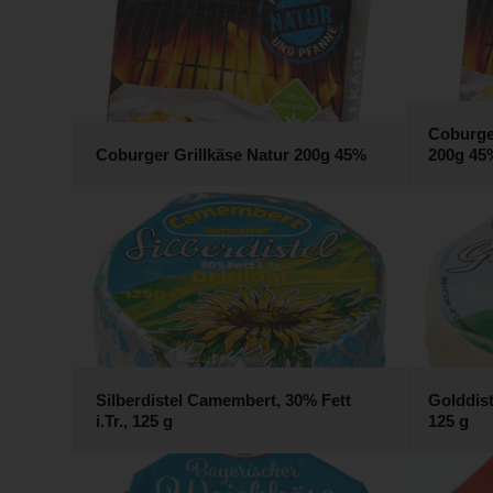
Coburge
Coburger Grillkäse Natur 200g 45%
200g 45
Silberdistel Camembert, 30% Fett
Golddist
i.Tr., 125 g
125 g