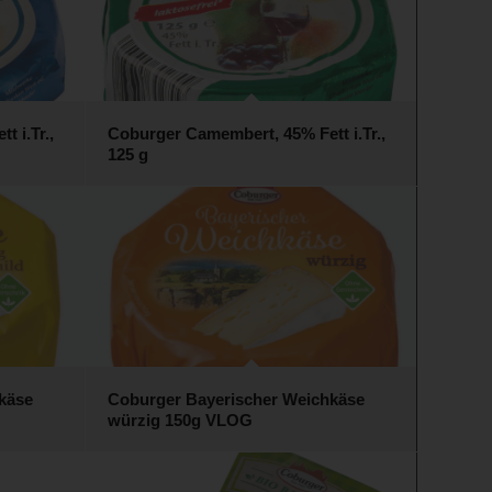
 i.Tr.,
Coburger Camembert, 45% Fett i.Tr.,
125 g
käse
Coburger Bayerischer Weichkäse
würzig 150g VLOG