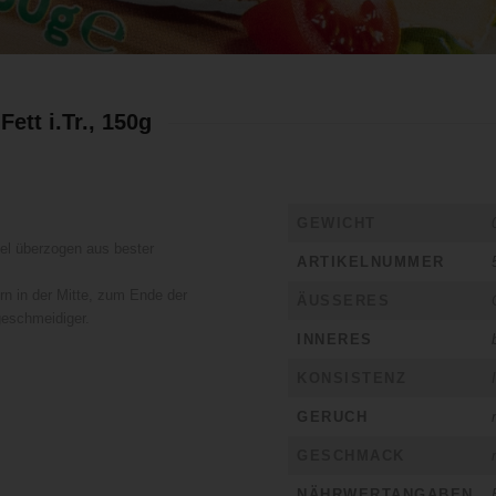
tt i.Tr., 150g
GEWICHT
l überzogen aus bester
ARTIKELNUMMER
n in der Mitte, zum Ende der
ÄUSSERES
geschmeidiger.
INNERES
KONSISTENZ
GERUCH
GESCHMACK
NÄHRWERTANGABEN