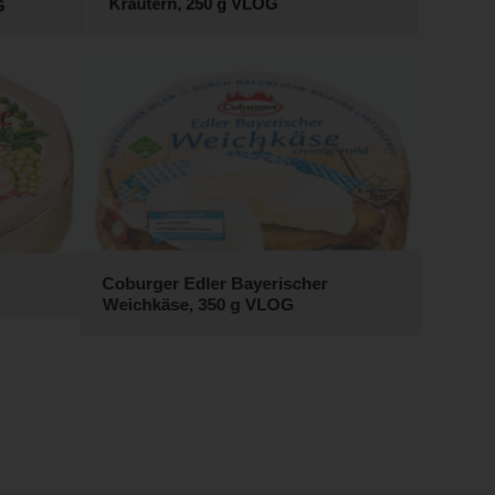
G
Kräutern, 250 g VLOG
Coburger Edler Bayerischer
Weichkäse, 350 g VLOG