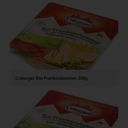
Coburger Bio Frankendammer, 200g