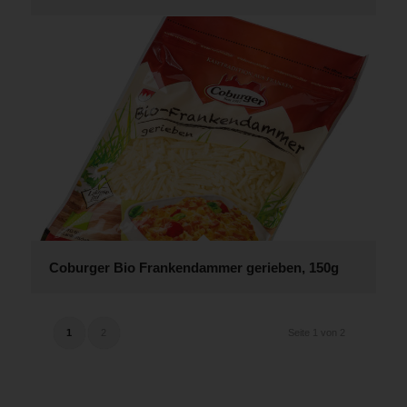
Coburger Bio Frankendammer gerieben, 150g
1
2
Seite 1 von 2