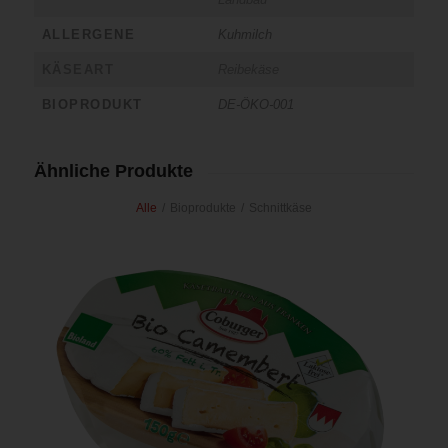
ALLERGENE
Kuhmilch
KÄSEART
Reibekäse
BIOPRODUKT
DE-ÖKO-001
Ähnliche Produkte
Alle
/
Bioprodukte
/
Schnittkäse