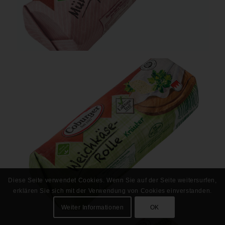
Diese Seite verwendet Cookies. Wenn Sie auf der Seite weitersurfen,
erklären Sie sich mit der Verwendung von Cookies einverstanden.
Weiter Informationen
OK