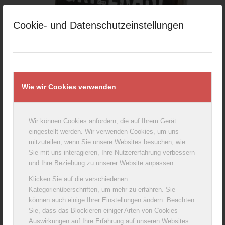
Cookie- und Datenschutzeinstellungen
Wie wir Cookies verwenden
Wir können Cookies anfordern, die auf Ihrem Gerät
eingestellt werden. Wir verwenden Cookies, um uns
mitzuteilen, wenn Sie unsere Websites besuchen, wie
Sie mit uns interagieren, Ihre Nutzererfahrung verbessern
und Ihre Beziehung zu unserer Website anpassen.
Klicken Sie auf die verschiedenen
Kategorienüberschriften, um mehr zu erfahren. Sie
können auch einige Ihrer Einstellungen ändern. Beachten
Sie, dass das Blockieren einiger Arten von Cookies
Auswirkungen auf Ihre Erfahrung auf unseren Websites