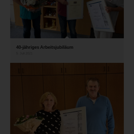
40-jähriges Arbeitsjubiläum
5. Juli 2021