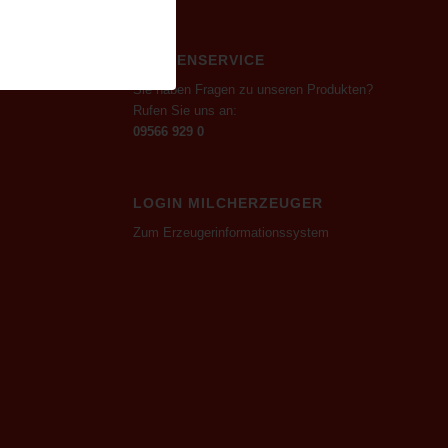
KUNDENSERVICE
Sie haben Fragen zu unseren Produkten?
Rufen Sie uns an:
09566 929 0
LOGIN MILCHERZEUGER
Zum Erzeugerinformationssystem