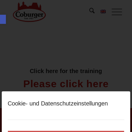
Werkzeugleiste öffnen
Click here for the training
Please click here
Cookie- und Datenschutzeinstellungen
ADRESSE