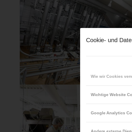
Cookie- und Date
Wie wir Cookies ve
Wichtige Website C
Google Analytics C
Andere externe Dien