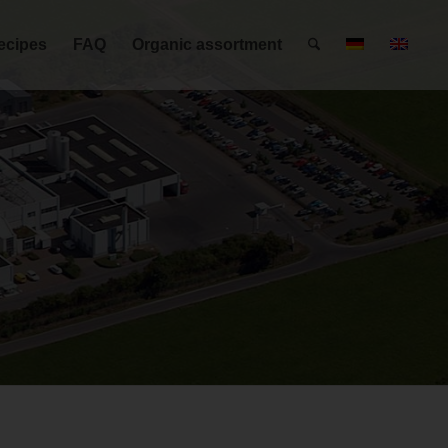
ecipes
FAQ
Organic assortment