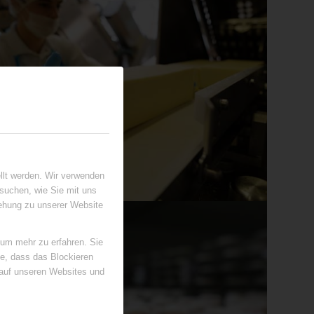
llt werden. Wir verwenden
suchen, wie Sie mit uns
iehung zu unserer Website
 um mehr zu erfahren. Sie
ie, dass das Blockieren
 auf unseren Websites und