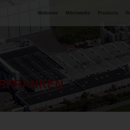
Welcome
Milchwerke
Products
R
ERFRANKEN