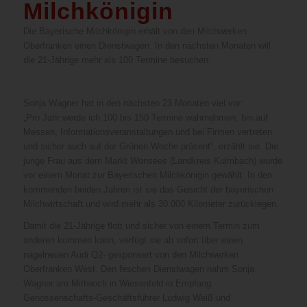
Milchkönigin
Die Bayerische Milchkönigin erhält von den Milchwerken
Oberfranken einen Dienstwagen. In den nächsten Monaten will
die 21-Jährige mehr als 100 Termine besuchen.
Sonja Wagner hat in den nächsten 23 Monaten viel vor:
„Pro Jahr werde ich 100 bis 150 Termine wahrnehmen, bin auf
Messen, Informationsveranstaltungen und bei Firmen vertreten
und sicher auch auf der Grünen Woche präsent“, erzählt sie. Die
junge Frau aus dem Markt Wonsees (Landkreis Kulmbach) wurde
vor einem Monat zur Bayerischen Milchkönigin gewählt. In den
kommenden beiden Jahren ist sie das Gesicht der bayerischen
Milchwirtschaft und wird mehr als 30 000 Kilometer zurücklegen.
Damit die 21-Jährige flott und sicher von einem Termin zum
anderen kommen kann, verfügt sie ab sofort über einen
nagelneuen Audi Q2- gesponsert von den Milchwerken
Oberfranken West. Den feschen Dienstwagen nahm Sonja
Wagner am Mittwoch in Wiesenfeld in Empfang.
Genossenschafts-Geschäftsführer Ludwig Weiß und