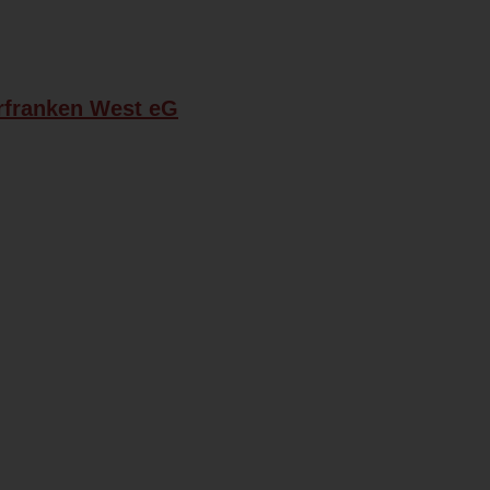
rfranken West eG