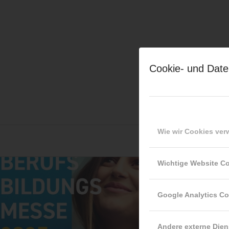
Cookie- und Date
Wie wir Cookies ve
Wichtige Website C
Google Analytics C
Andere externe Dien