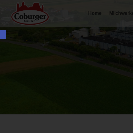
Home
Milchwerk
Werkzeugleiste öffnen