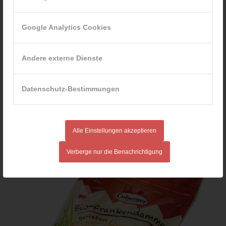
Google Analytics Cookies
Andere externe Dienste
Datenschutz-Bestimmungen
Alle Einstellungen akzeptieren
Coburger organic Frankendammer smoked 200g
Verberge nur die Benachrichtigung