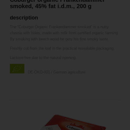
smoked, 45% fat i.d.m., 200 g
description
The “Coburger Organic Frankendammer smoked” is a nutty
cheese with holes, made with milk from certified organic farming.
By smoking with beech wood he gets his fine smoky taste.
Freshly cut from the loaf in the practical resealable packaging.
Lactose-free due to the natural ripening.
DE-ÖKO-001 / German agriculture