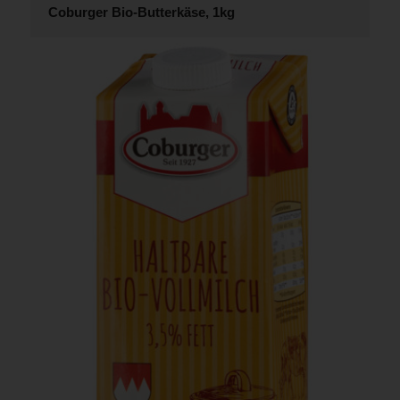
Coburger Bio-Butterkäse, 1kg