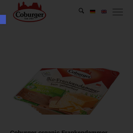
Open toolbar
Coburger organic Frankendammer