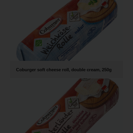
Coburger soft cheese roll, double cream, 250g