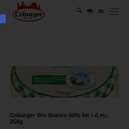
Open toolbar
Coburger Bio Bianco 60% fat i.d.m.,
250g