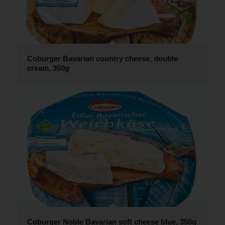
Coburger Bavarian country cheese, double
cream, 350g
Coburger Noble Bavarian soft cheese blue, 350g