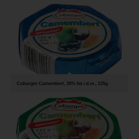
Coburger Camembert, 30% fat i.d.m., 125g