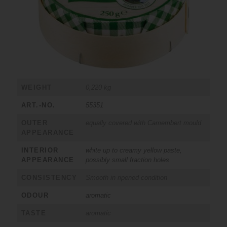
WEIGHT
0,220 kg
ART.-NO.
55351
OUTER
equally covered with Camembert mould
APPEARANCE
INTERIOR
white up to creamy yellow paste,
APPEARANCE
possibly small fraction holes
CONSISTENCY
Smooth in ripened condition
ODOUR
aromatic
TASTE
aromatic