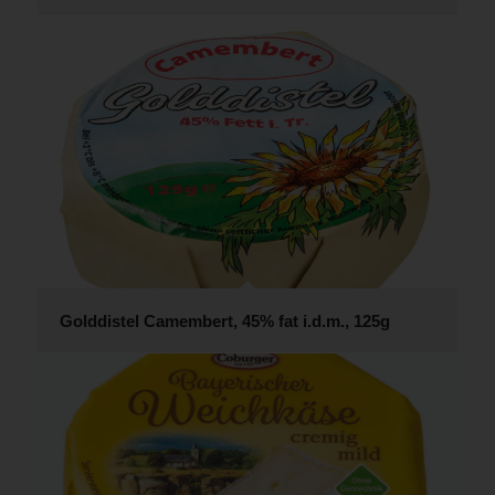
Golddistel Camembert, 45% fat i.d.m., 125g