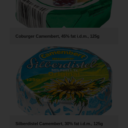
Coburger Camembert, 45% fat i.d.m., 125g
Silberdistel Camembert, 30% fat i.d.m., 125g