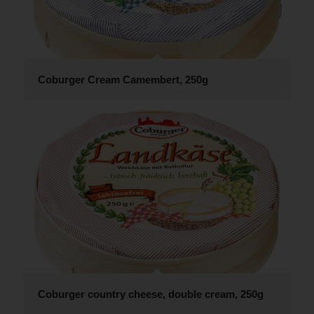
Coburger Cream Camembert, 250g
Coburger country cheese, double cream, 250g