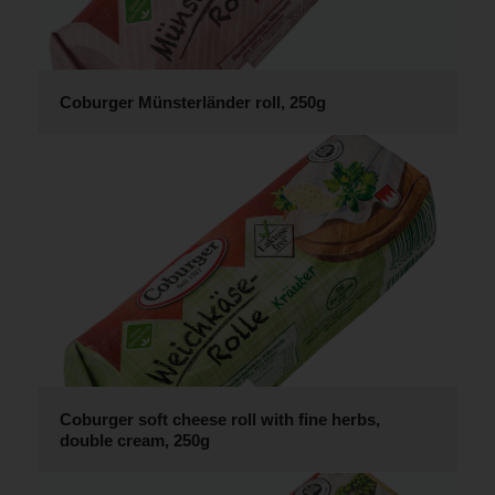
Coburger Münsterländer roll, 250g
Coburger soft cheese roll with fine herbs,
double cream, 250g