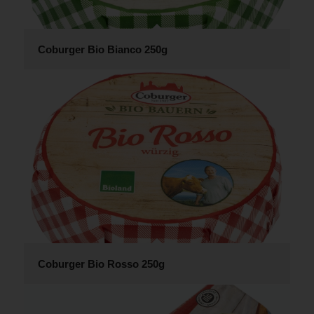
Coburger Bio Bianco 250g
Coburger Bio Rosso 250g