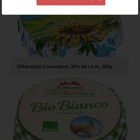
Silberdistel Camembert, 30% fat i.d.m., 200g