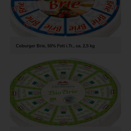
Coburger Brie, 50% Fett i.Tr., ca. 2,5 kg