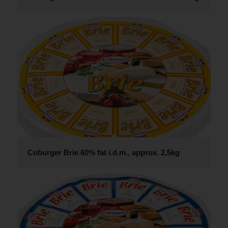
Coburger Brie 60% fat i.d.m., approx. 2,5kg