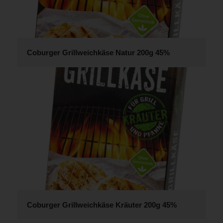
Coburger Grillweichkäse Natur 200g 45%
Coburger Grillweichkäse Kräuter 200g 45%