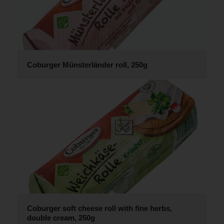
Coburger Münsterländer roll, 250g
Coburger soft cheese roll with fine herbs,
double cream, 250g