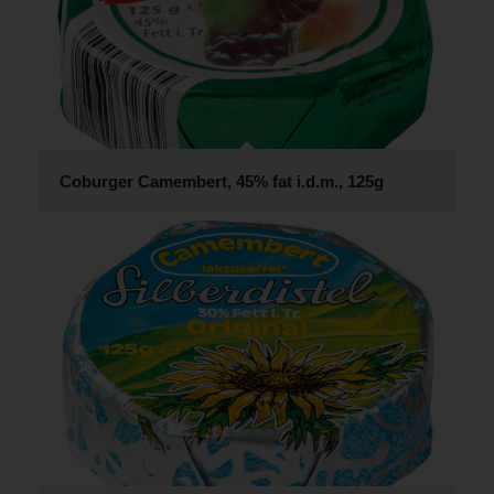
Coburger Camembert, 45% fat i.d.m., 125g