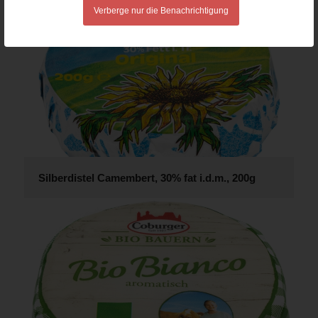
Verberge nur die Benachrichtigung
Silberdistel Camembert, 30% fat i.d.m., 200g