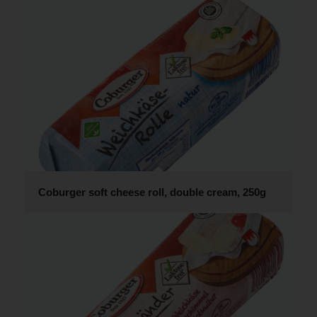
Coburger soft cheese roll, double cream, 250g