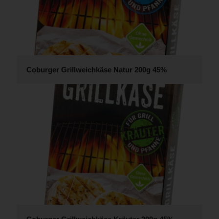
Coburger Grillweichkäse Natur 200g 45%