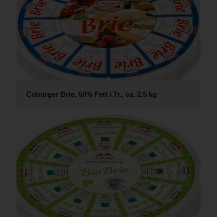
Coburger Brie, 50% Fett i.Tr., ca. 2,5 kg