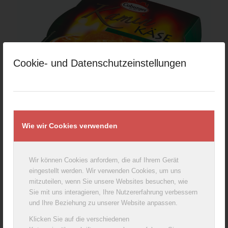
Cookie- und Datenschutzeinstellungen
Coburger Baking Camembert with herbs & garlic
250g
Wie wir Cookies verwenden
Wir können Cookies anfordern, die auf Ihrem Gerät
eingestellt werden. Wir verwenden Cookies, um uns
mitzuteilen, wenn Sie unsere Websites besuchen, wie
Sie mit uns interagieren, Ihre Nutzererfahrung verbessern
und Ihre Beziehung zu unserer Website anpassen.
Klicken Sie auf die verschiedenen