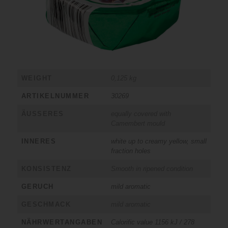
WEIGHT
0,125 kg
ARTIKELNUMMER
30269
ÄUSSERES
equally covered with
Camembert mould
INNERES
white up to creamy yellow, small
fraction holes
KONSISTENZ
Smooth in ripened condition
GERUCH
mild aromatic
GESCHMACK
mild aromatic
NÄHRWERTANGABEN
Calorific value 1156 kJ / 278