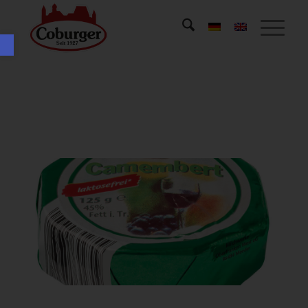
Open toolbar