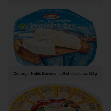
Coburger Noble Bavarian soft cheese blue, 350g