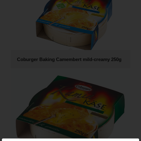
Coburger Baking Camembert mild-creamy 250g