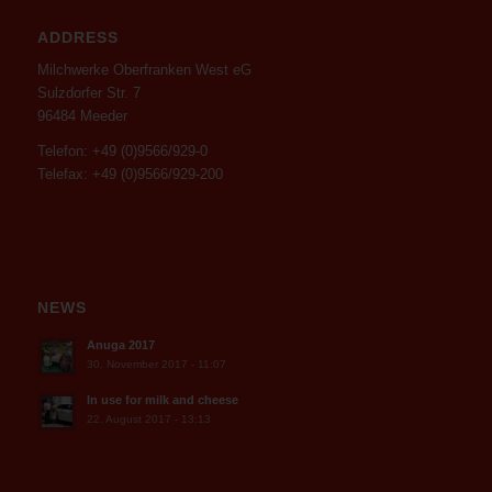
ADDRESS
Milchwerke Oberfranken West eG
Sulzdorfer Str. 7
96484 Meeder
Telefon: +49 (0)9566/929-0
Telefax: +49 (0)9566/929-200
NEWS
Anuga 2017
30. November 2017 - 11:07
In use for milk and cheese
22. August 2017 - 13:13