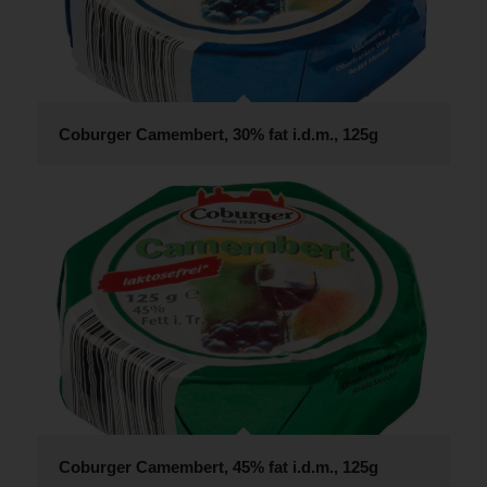
Coburger Camembert, 30% fat i.d.m., 125g
Coburger Camembert, 45% fat i.d.m., 125g