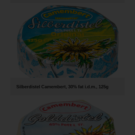
Silberdistel Camembert, 30% fat i.d.m., 125g