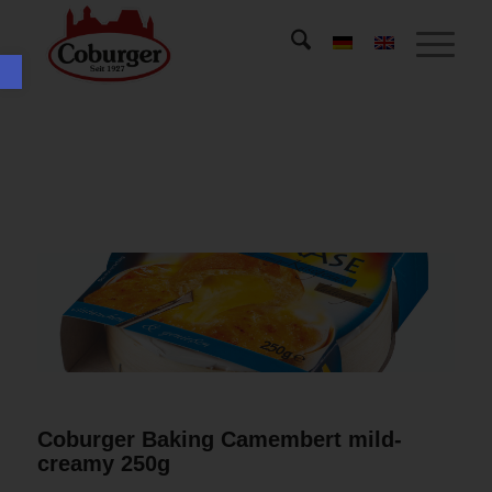
Open toolbar
Coburger Baking Camembert mild-
creamy 250g