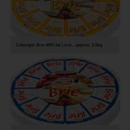
Coburger Brie 60% fat i.d.m., approx. 2,5kg