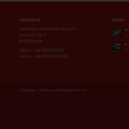
ADDRESS
NEWS
Milchwerke Oberfranken West eG
An
Sulzdorfer Str. 7
30.
96484 Meeder
In
22.
Telefon: +49 (0)9566/929-0
Telefax: +49 (0)9566/929-200
© Copyright - Milchwerke Oberfranken West eG