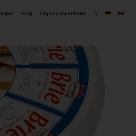
ecipes
FAQ
Organic assortment