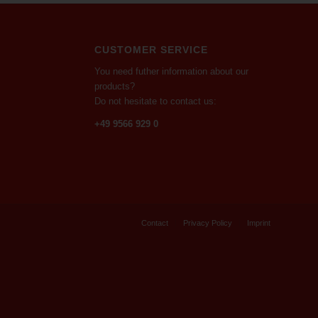
CUSTOMER SERVICE
You need futher information about our
products?
Do not hesitate to contact us:
+49 9566 929 0
Contact
Privacy Policy
Imprint