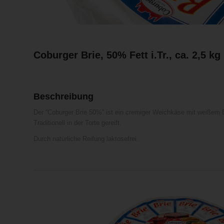
Coburger Brie, 50% Fett i.Tr., ca. 2,5 kg
Beschreibung
Der “Coburger Brie 50%” ist ein cremiger Weichkäse mit weißem
Traditionell in der Torte gereift.
Durch natürliche Reifung laktosefrei.