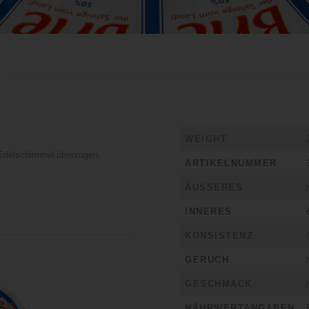
WEIGHT
 Edelschimmel überzogen.
ARTIKELNUMMER
ÄUSSERES
INNERES
KONSISTENZ
GERUCH
GESCHMACK
NÄHRWERTANGABEN