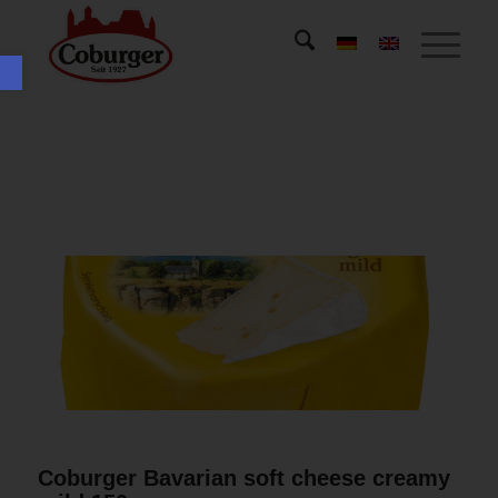
Open toolbar
Coburger Bavarian soft cheese creamy