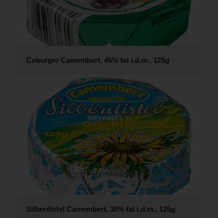
Coburger Camembert, 45% fat i.d.m., 125g
Silberdistel Camembert, 30% fat i.d.m., 125g