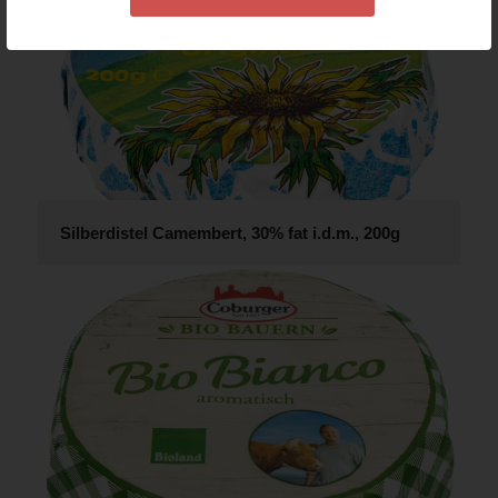
Silberdistel Camembert, 30% fat i.d.m., 200g