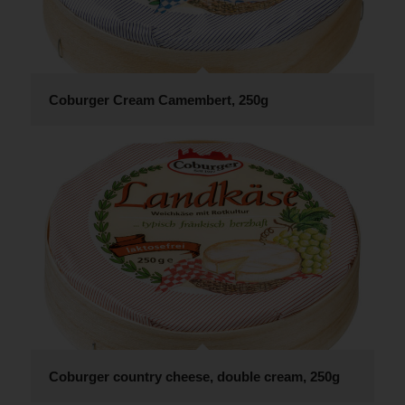
Coburger Cream Camembert, 250g
Coburger country cheese, double cream, 250g