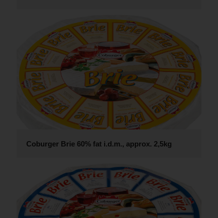
Coburger Brie 60% fat i.d.m., approx. 2,5kg