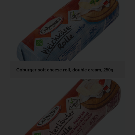
Coburger soft cheese roll, double cream, 250g