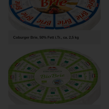
Coburger Brie, 50% Fett i.Tr., ca. 2,5 kg