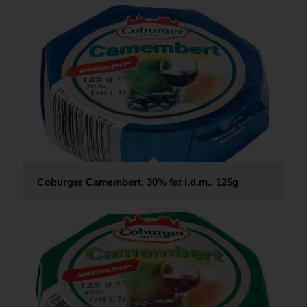
Coburger Camembert, 30% fat i.d.m., 125g