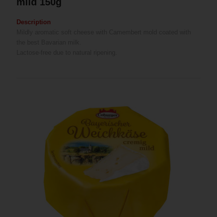
mild 150g
Description
Mildly aromatic soft cheese with Camembert mold coated with
the best Bavarian milk.
Lactose-free due to natural ripening.