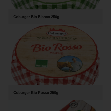
Coburger Bio Bianco 250g
Coburger Bio Rosso 250g