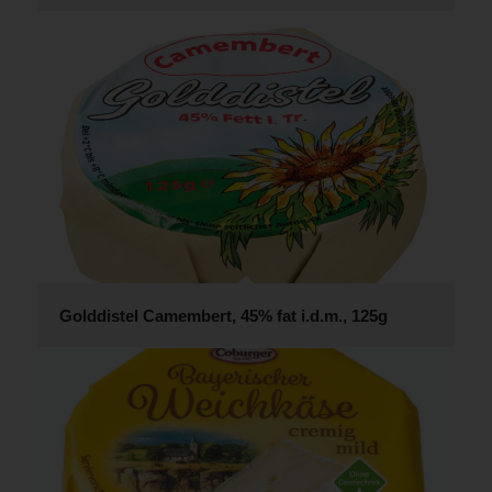
Golddistel Camembert, 45% fat i.d.m., 125g