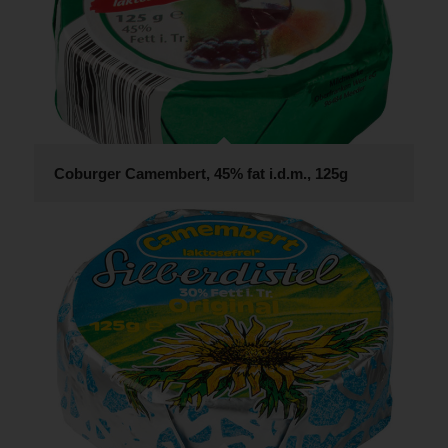
Coburger Camembert, 45% fat i.d.m., 125g