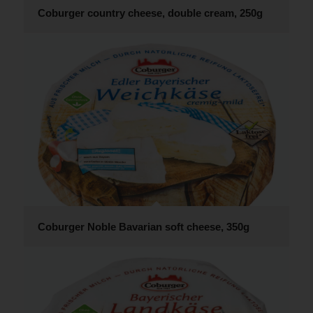
Coburger country cheese, double cream, 250g
Coburger Noble Bavarian soft cheese, 350g