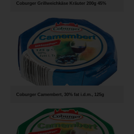
Coburger Grillweichkäse Kräuter 200g 45%
Coburger Camembert, 30% fat i.d.m., 125g