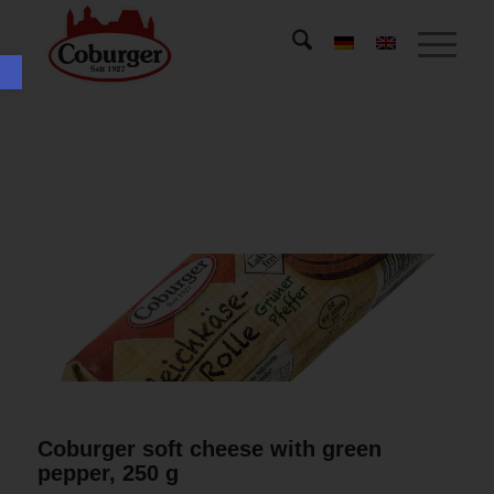
Open toolbar
Coburger soft cheese with green
pepper, 250 g