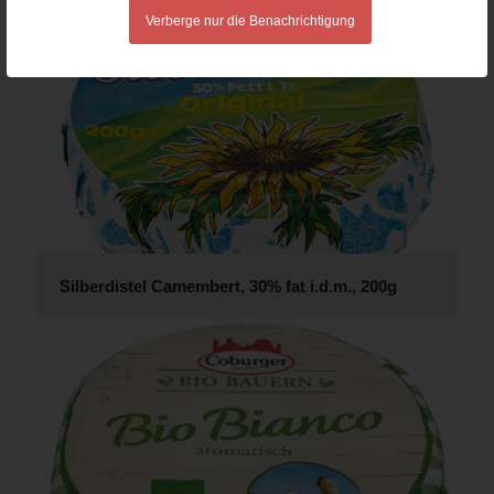
Verberge nur die Benachrichtigung
Silberdistel Camembert, 30% fat i.d.m., 200g