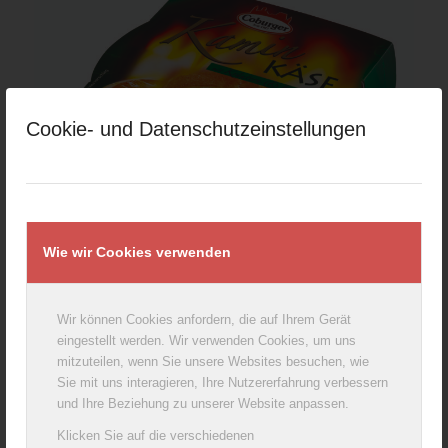
Cookie- und Datenschutzeinstellungen
Coburger Baking Camembert with herbs & garlic
250g
Wie wir Cookies verwenden
Wir können Cookies anfordern, die auf Ihrem Gerät
eingestellt werden. Wir verwenden Cookies, um uns
mitzuteilen, wenn Sie unsere Websites besuchen, wie
Sie mit uns interagieren, Ihre Nutzererfahrung verbessern
und Ihre Beziehung zu unserer Website anpassen.
Klicken Sie auf die verschiedenen