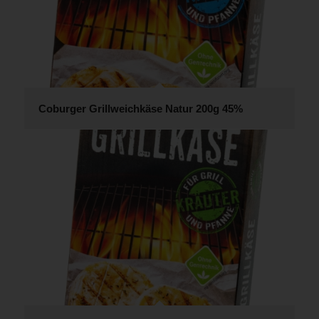
Coburger Grillweichkäse Natur 200g 45%