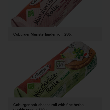
Coburger Münsterländer roll, 250g
Coburger soft cheese roll with fine herbs,
double cream, 250g