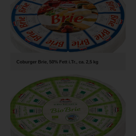
Coburger Brie, 50% Fett i.Tr., ca. 2,5 kg