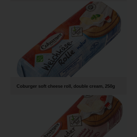
Coburger soft cheese roll, double cream, 250g