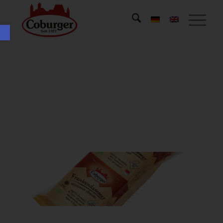
Open toolbar