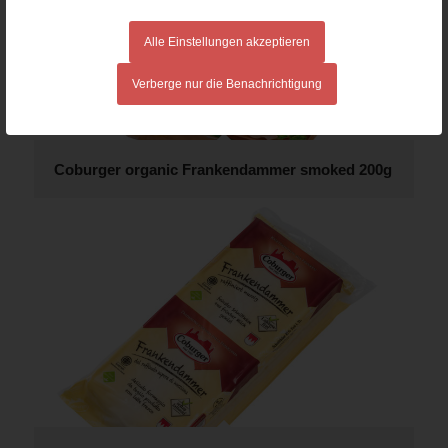
Alle Einstellungen akzeptieren
Verberge nur die Benachrichtigung
Coburger organic Frankendammer smoked 200g