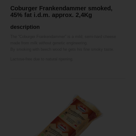
Coburger Frankendammer smoked,
45% fat i.d.m. approx. 2,4Kg
description
The “Coburger Frankendammer” is a mild, semi-hard cheese
made from milk without genetic engineering.
By smoking with beech wood he gets his fine smoky taste.
Lactose-free due to natural ripening.