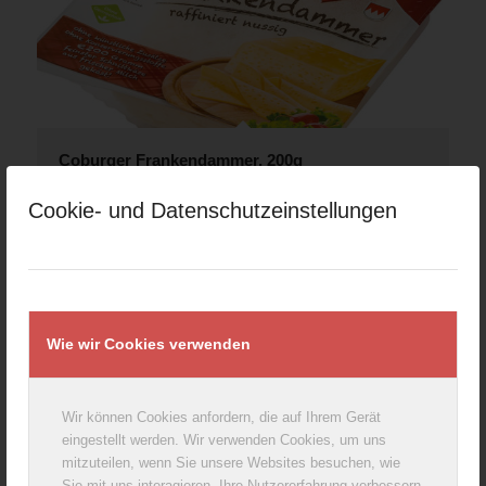
Coburger Frankendammer, 200g
Cookie- und Datenschutzeinstellungen
Wie wir Cookies verwenden
Wir können Cookies anfordern, die auf Ihrem Gerät
eingestellt werden. Wir verwenden Cookies, um uns
mitzuteilen, wenn Sie unsere Websites besuchen, wie
Sie mit uns interagieren, Ihre Nutzererfahrung verbessern