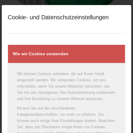
Cookie- und Datenschutzeinstellungen
Coburger Camembert, 45% Fett i.Tr., 125 g
Wie wir Cookies verwenden
Wir können Cookies anfordern, die auf Ihrem Gerät
eingestellt werden. Wir verwenden Cookies, um uns
mitzuteilen, wenn Sie unsere Websites besuchen, wie
Sie mit uns interagieren, Ihre Nutzererfahrung verbessern
und Ihre Beziehung zu unserer Website anpassen.
Klicken Sie auf die verschiedenen
Kategorienüberschriften, um mehr zu erfahren. Sie
können auch einige Ihrer Einstellungen ändern. Beachten
Sie, dass das Blockieren einiger Arten von Cookies