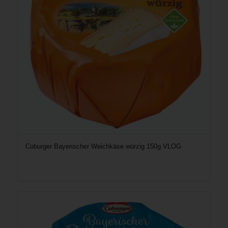
Coburger Bayerischer Weichkäse würzig 150g VLOG