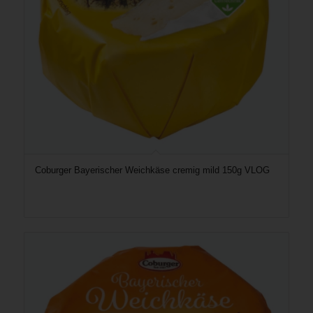
Coburger Bayerischer Weichkäse cremig mild 150g VLOG