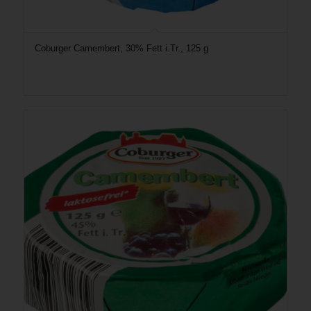
Coburger Camembert, 30% Fett i.Tr., 125 g