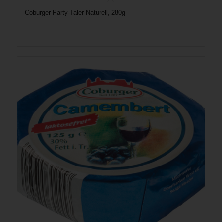
Coburger Party-Taler Naturell, 280g