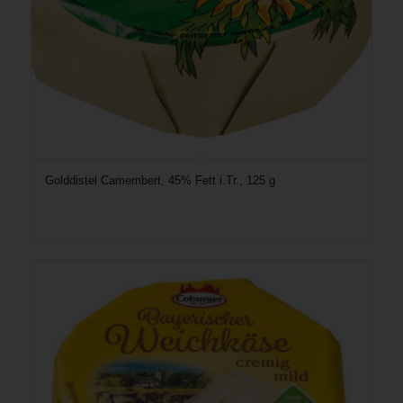
Golddistel Camembert, 45% Fett i.Tr., 125 g