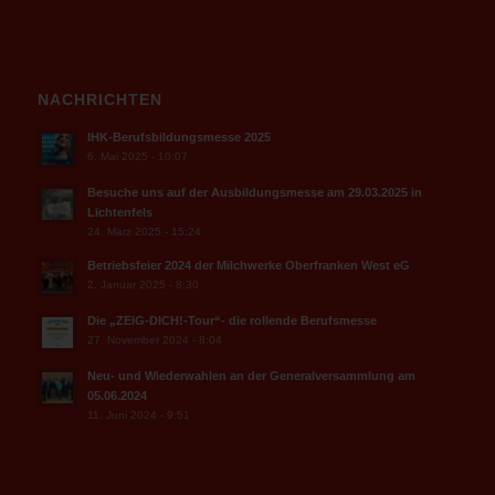
NACHRICHTEN
IHK-Berufsbildungsmesse 2025
6. Mai 2025 - 10:07
Besuche uns auf der Ausbildungsmesse am 29.03.2025 in
Lichtenfels
24. März 2025 - 15:24
Betriebsfeier 2024 der Milchwerke Oberfranken West eG
2. Januar 2025 - 8:30
Die „ZEIG-DICH!-Tour“- die rollende Berufsmesse
27. November 2024 - 8:04
Neu- und Wiederwahlen an der Generalversammlung am
05.06.2024
11. Juni 2024 - 9:51