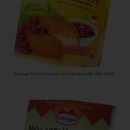
Coburger Back-Camembert mit Preiselbeer-Dip 350g VLOG